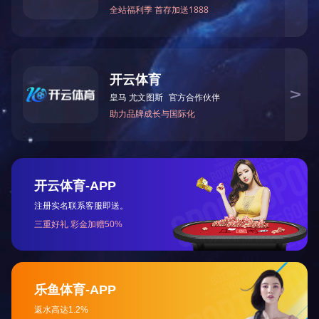
4、仓储笼配合叉车、升降机、吊车等设备，可用于运输、搬
运、装卸、存储保管和仓储笼存放，适合物流各个环节中。
5、仓储笼使用钢条点焊而成，仓储笼底部以U型槽钢焊接补
强，使结构更坚固。仓储笼操作简便，应用广泛，年限长。还
可以改装其他器具使用。
折叠仓储笼选购注意事项：
1、消费者需要对折叠仓储笼生产厂家以及品牌进行详细的了
解，其中包含公司的生产实力以及技术实力；
2、其次还要了解产品的规格型号以及价格参数等问题，综合多
种产品选择一款性价比高而且适合自己的折叠仓储笼；
3、除了上述的两点注意事项之外，产品的细节处也不容忽视，
比如产品质量等，如果对于该点想要进行系统深入的了解，顾
客可以前往生产厂家一探究竟；
4、除产品的质量之外的一点就是产品的附带服务项目，比如产
品的运输以及售后服务等方面。我司就有运输车队以及售后服
务团队，使您购物无忧！