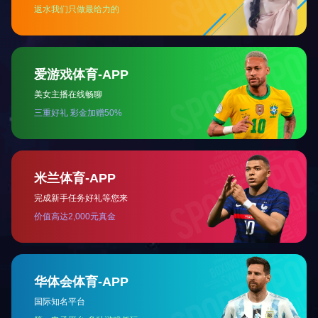
上一篇：
电泳仓储笼
下一篇：
开云手机站官方版网站登录入口
推荐资讯
危废信息公告
蝴蝶笼：仓储物流中的灵动之翼
仓库笼使用技巧：巧妙运用，提升仓储效率之美学
开云手机站官方版网站登录入口：细致清洗与保养之道，守护物流整洁新境界
仓储笼：物流存储的实用选择
开云手机站官方版网站登录入口：创新仓储解决方案
公司：开云手机站官方版网站登录入口 地址：济宁市兖州区小孟镇兴孟路1
号
联系人：尚经理 联系电话：0537-3684888
网址：/