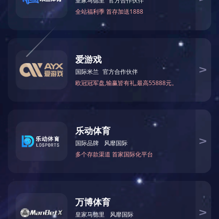
两钢丝网之间用弹簧加扣锁连接，用以方便折叠存储。
————开云手机站官方版网站登录入口的尺寸规格：
开云手机站官方版网站登录入口较常用的款式尺寸是
1000*800*840(mm)，线径5.8mm，网格50*50(mm)，承载
1000(kg)，自重42.8(kg)(我司称之为仓储笼标准型B1-1000)。这
个款式是常规尺寸中中等的尺寸，也是被企业购买较多的款
式，不论是从产品自身的尺寸、承载，还是产品是否适合运
输、仓库周转等方面满足了大部分企业的需求。正所谓"适合的
才是好的”。
当然在仓储笼标准型B1-1000这个款式之外，为了适应不同企业
的需求，还另外设计了两款不同大小的常规尺寸，其一：仓储
笼标准型A1-700，外尺寸800*600*640(mm)，线径5.8(mm)，网
格50*50(mm)，承载700kg，自重27.8(kg)；其二：仓储笼标准
型C1-1300，外尺寸1200*1000*890(mm)，线径5.8(mm)，网格
50*50(mm)，承载1300(kg)，自重55.8(kg)。在这三种开云手机
站官方版网站登录入口标准型之外，在内外尺寸相同的前提
下，根据客户的不同需要如：线径、网格、承载，我们会按照
您不同的需要去定做。